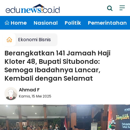
Home
Nasional
Politik
Pemerintahan
Ekonomi Bisnis
Berangkatkan 141 Jamaah Haji
Kloter 48, Bupati Situbondo:
Semoga Ibadahnya Lancar,
Kembali dengan Selamat
Ahmad F
Kamis, 15 Mei 2025