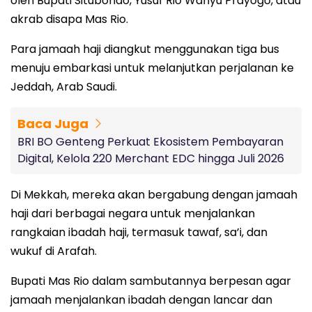
oleh Bupati Situbondo, Yusuf Rio Wahyu Prayogo, atau
akrab disapa Mas Rio.
Para jamaah haji diangkut menggunakan tiga bus
menuju embarkasi untuk melanjutkan perjalanan ke
Jeddah, Arab Saudi.
Baca Juga
BRI BO Genteng Perkuat Ekosistem Pembayaran
Digital, Kelola 220 Merchant EDC hingga Juli 2026
Di Mekkah, mereka akan bergabung dengan jamaah
haji dari berbagai negara untuk menjalankan
rangkaian ibadah haji, termasuk tawaf, sa’i, dan
wukuf di Arafah.
Bupati Mas Rio dalam sambutannya berpesan agar
jamaah menjalankan ibadah dengan lancar dan