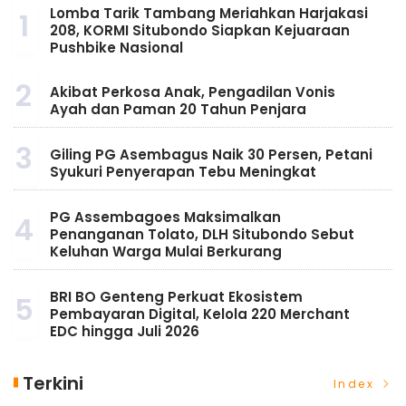
Lomba Tarik Tambang Meriahkan Harjakasi
1
208, KORMI Situbondo Siapkan Kejuaraan
Pushbike Nasional
2
Akibat Perkosa Anak, Pengadilan Vonis
Ayah dan Paman 20 Tahun Penjara
3
Giling PG Asembagus Naik 30 Persen, Petani
Syukuri Penyerapan Tebu Meningkat
PG Assembagoes Maksimalkan
4
Penanganan Tolato, DLH Situbondo Sebut
Keluhan Warga Mulai Berkurang
BRI BO Genteng Perkuat Ekosistem
5
Pembayaran Digital, Kelola 220 Merchant
EDC hingga Juli 2026
Terkini
Index