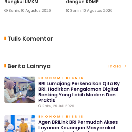
engan KDMP
Ekonomi Situbondo
Sabtu
Senin, 10 Agustus 2026
Senin, 10 Agustus 2026
Tulis Komentar
Berita Lainnya
Index
EKONOMI BISNIS
BRI Lumajang Perkenalkan Qita By
BRI, Hadirkan Pengalaman Digital
Banking Yang Lebih Modern Dan
Praktis
Rabu, 29 Juli 2026
EKONOMI BISNIS
Agen BRILink BRI Permudah Akses
Layanan Keuangan Masyarakat