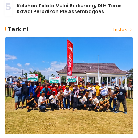
5
Keluhan Tolato Mulai Berkurang, DLH Terus
Kawal Perbaikan PG Assembagoes
Terkini
Index