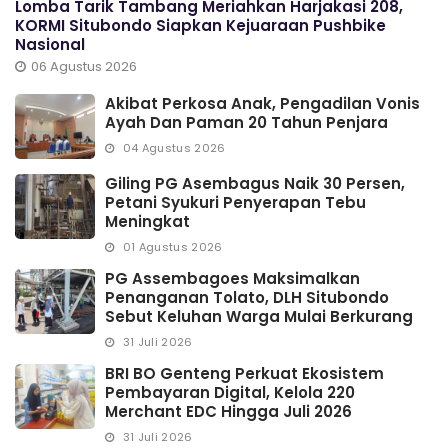
Lomba Tarik Tambang Meriahkan Harjakasi 208,
KORMI Situbondo Siapkan Kejuaraan Pushbike
Nasional
06 Agustus 2026
Akibat Perkosa Anak, Pengadilan Vonis
Ayah Dan Paman 20 Tahun Penjara
04 Agustus 2026
Giling PG Asembagus Naik 30 Persen,
Petani Syukuri Penyerapan Tebu
Meningkat
01 Agustus 2026
PG Assembagoes Maksimalkan
Penanganan Tolato, DLH Situbondo
Sebut Keluhan Warga Mulai Berkurang
31 Juli 2026
BRI BO Genteng Perkuat Ekosistem
Pembayaran Digital, Kelola 220
Merchant EDC Hingga Juli 2026
31 Juli 2026