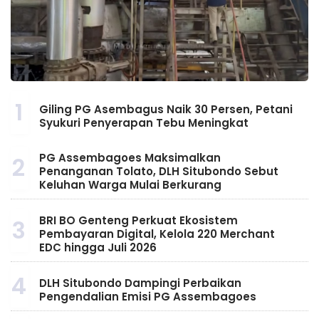
1
Giling PG Asembagus Naik 30 Persen, Petani
Syukuri Penyerapan Tebu Meningkat
PG Assembagoes Maksimalkan
2
Penanganan Tolato, DLH Situbondo Sebut
Keluhan Warga Mulai Berkurang
BRI BO Genteng Perkuat Ekosistem
3
Pembayaran Digital, Kelola 220 Merchant
EDC hingga Juli 2026
4
DLH Situbondo Dampingi Perbaikan
Pengendalian Emisi PG Assembagoes