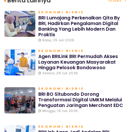
Berita Lainnya
Index
EKONOMI BISNIS
BRI Lumajang Perkenalkan Qita By
BRI, Hadirkan Pengalaman Digital
Banking Yang Lebih Modern Dan
Praktis
Rabu, 29 Juli 2026
EKONOMI BISNIS
Agen BRILink BRI Permudah Akses
Layanan Keuangan Masyarakat
Hingga Pelosok Bondowoso
Selasa, 28 Juli 2026
EKONOMI BISNIS
BRI BO Situbondo Dorong
Transformasi Digital UMKM Melalui
Penguatan Jaringan Merchant EDC
Minggu, 19 Juli 2026
EKONOMI BISNIS