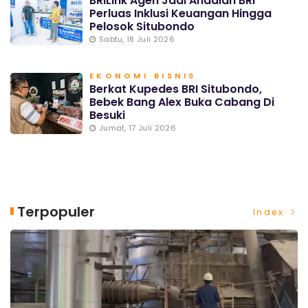
BRILink Agen Jadi Andalan BRI
Perluas Inklusi Keuangan Hingga
Pelosok Situbondo
Sabtu, 18 Juli 2026
EKONOMI BISNIS
Berkat Kupedes BRI Situbondo,
Bebek Bang Alex Buka Cabang Di
Besuki
Jumat, 17 Juli 2026
Terpopuler
Index