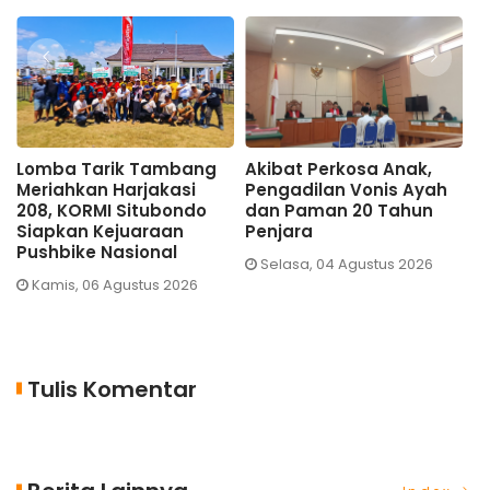
Lomba Tarik Tambang
Akibat Perkosa Anak,
G
Meriahkan Harjakasi
Pengadilan Vonis Ayah
N
208, KORMI Situbondo
dan Paman 20 Tahun
S
Siapkan Kejuaraan
Penjara
T
Pushbike Nasional
Selasa, 04 Agustus 2026
Kamis, 06 Agustus 2026
Tulis Komentar