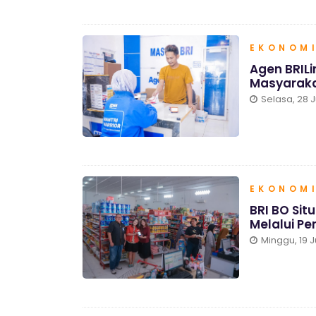
EKONOMI
Agen BRIL
Masyaraka
Selasa, 28 J
EKONOMI
BRI BO Sit
Melalui P
Minggu, 19 J