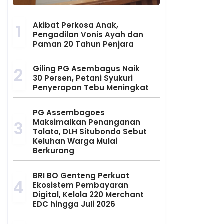
Akibat Perkosa Anak,
1
Pengadilan Vonis Ayah dan
Paman 20 Tahun Penjara
Giling PG Asembagus Naik
2
30 Persen, Petani Syukuri
Penyerapan Tebu Meningkat
PG Assembagoes
Maksimalkan Penanganan
3
Tolato, DLH Situbondo Sebut
Keluhan Warga Mulai
Berkurang
BRI BO Genteng Perkuat
4
Ekosistem Pembayaran
Digital, Kelola 220 Merchant
EDC hingga Juli 2026