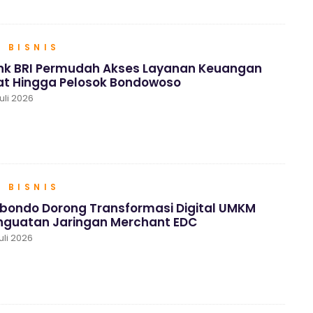
 BISNIS
ink BRI Permudah Akses Layanan Keuangan
t Hingga Pelosok Bondowoso
uli 2026
 BISNIS
ubondo Dorong Transformasi Digital UMKM
enguatan Jaringan Merchant EDC
uli 2026