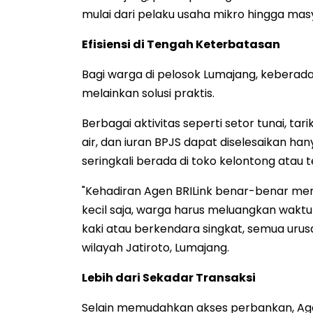
mulai dari pelaku usaha mikro hingga ma
Efisiensi di Tengah Keterbatasan
Bagi warga di pelosok Lumajang, keberad
melainkan solusi praktis.
Berbagai aktivitas seperti setor tunai, tari
air, dan iuran BPJS dapat diselesaikan 
seringkali berada di toko kelontong atau 
"Kehadiran Agen BRILink benar-benar men
kecil saja, warga harus meluangkan waktu
kaki atau berkendara singkat, semua urusa
wilayah Jatiroto, Lumajang.
Lebih dari Sekadar Transaksi
Selain memudahkan akses perbankan, Agen 