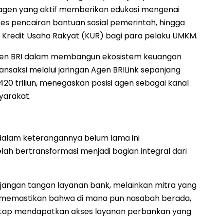
 agen yang aktif memberikan edukasi mengenai
es pencairan bantuan sosial pemerintah, hingga
n Kredit Usaha Rakyat (KUR) bagi para pelaku UMKM.
itmen BRI dalam membangun ekosistem keuangan
transaksi melalui jaringan Agen BRILink sepanjang
0 triliun, menegaskan posisi agen sebagai kanal
yarakat.
 dalam keterangannya belum lama ini
ah bertransformasi menjadi bagian integral dari
.
jangan tangan layanan bank, melainkan mitra yang
memastikan bahwa di mana pun nasabah berada,
tetap mendapatkan akses layanan perbankan yang