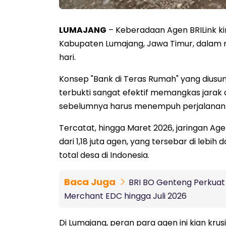
LUMAJANG
– Keberadaan Agen BRILink ki
Kabupaten Lumajang, Jawa Timur, dalam 
hari.
Konsep "Bank di Teras Rumah" yang diusun
terbukti sangat efektif memangkas jarak
sebelumnya harus menempuh perjalanan j
Tercatat, hingga Maret 2026, jaringan Agen
dari 1,18 juta agen, yang tersebar di lebih
total desa di Indonesia.
Baca Juga
BRI BO Genteng Perkuat 
Merchant EDC hingga Juli 2026
Di Lumajang, peran para agen ini kian kr