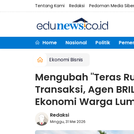
Tentang Kami
Redaksi
Pedoman Media Sibe
Home
Nasional
Politik
Pemer
Ekonomi Bisnis
Mengubah "Teras R
Transaksi, Agen BRI
Ekonomi Warga Lu
Redaksi
Minggu, 31 Mei 2026