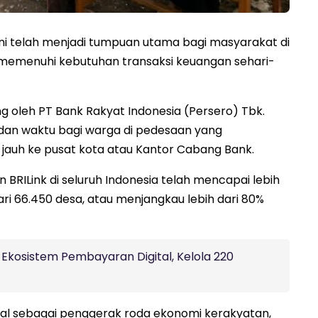
ni telah menjadi tumpuan utama bagi masyarakat di
memenuhi kebutuhan transaksi keuangan sehari-
g oleh PT Bank Rakyat Indonesia (Persero) Tbk.
 dan waktu bagi warga di pedesaan yang
auh ke pusat kota atau Kantor Cabang Bank.
 BRILink di seluruh Indonesia telah mencapai lebih
 dari 66.450 desa, atau menjangkau lebih dari 80%
Ekosistem Pembayaran Digital, Kelola 220
usial sebagai penggerak roda ekonomi kerakyatan,