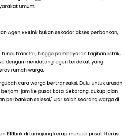
syarakat umum.
aan Agen BRILink bukan sekadar akses perbankan,
k tunai, transfer, hingga pembayaran tagihan listrik,
hanya dengan mendatangi agen terdekat yang
teras rumah warga.
gubah cara warga bertransaksi. Dulu, untuk urusan
 berjam-jam ke pusat kota. Sekarang, cukup jalan
n perbankan selesai," ujar salah seorang warga di
BRILink di Lumajang kerap menjadi pusat literasi