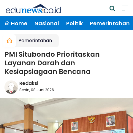
Home
Nasional
Politik
Pemerintahan
Pemerintahan
PMI Situbondo Prioritaskan
Layanan Darah dan
Kesiapsiagaan Bencana
Redaksi
Senin, 08 Juni 2026