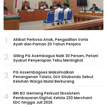
1
Akibat Perkosa Anak, Pengadilan Vonis
Ayah dan Paman 20 Tahun Penjara
2
Giling PG Asembagus Naik 30 Persen, Petani
Syukuri Penyerapan Tebu Meningkat
PG Assembagoes Maksimalkan
3
Penanganan Tolato, DLH Situbondo Sebut
Keluhan Warga Mulai Berkurang
BRI BO Genteng Perkuat Ekosistem
4
Pembayaran Digital, Kelola 220 Merchant
EDC hingga Juli 2026