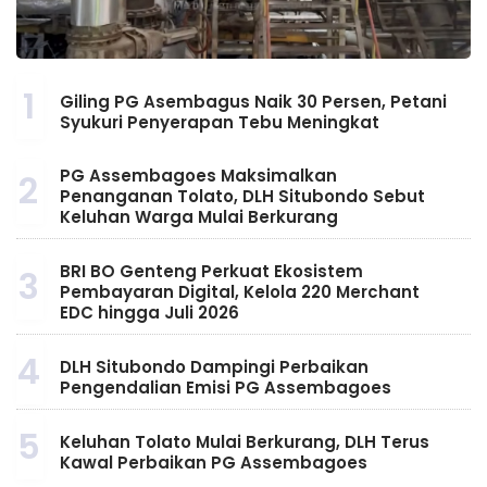
1
Giling PG Asembagus Naik 30 Persen, Petani
Syukuri Penyerapan Tebu Meningkat
PG Assembagoes Maksimalkan
2
Penanganan Tolato, DLH Situbondo Sebut
Keluhan Warga Mulai Berkurang
BRI BO Genteng Perkuat Ekosistem
3
Pembayaran Digital, Kelola 220 Merchant
EDC hingga Juli 2026
4
DLH Situbondo Dampingi Perbaikan
Pengendalian Emisi PG Assembagoes
5
Keluhan Tolato Mulai Berkurang, DLH Terus
Kawal Perbaikan PG Assembagoes