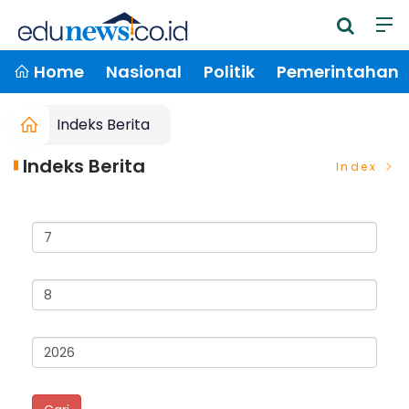
Home
Nasional
Politik
Pemerintahan
Indeks Berita
Indeks Berita
Index