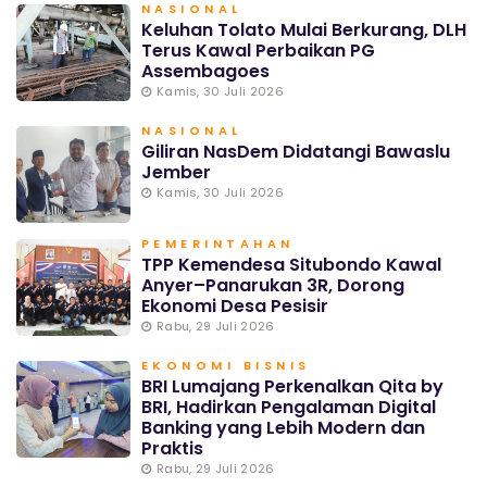
NASIONAL
Keluhan Tolato Mulai Berkurang, DLH
Terus Kawal Perbaikan PG
Assembagoes
Kamis, 30 Juli 2026
NASIONAL
Giliran NasDem Didatangi Bawaslu
Jember
Kamis, 30 Juli 2026
PEMERINTAHAN
TPP Kemendesa Situbondo Kawal
Anyer–Panarukan 3R, Dorong
Ekonomi Desa Pesisir
Rabu, 29 Juli 2026
EKONOMI BISNIS
BRI Lumajang Perkenalkan Qita by
BRI, Hadirkan Pengalaman Digital
Banking yang Lebih Modern dan
Praktis
Rabu, 29 Juli 2026