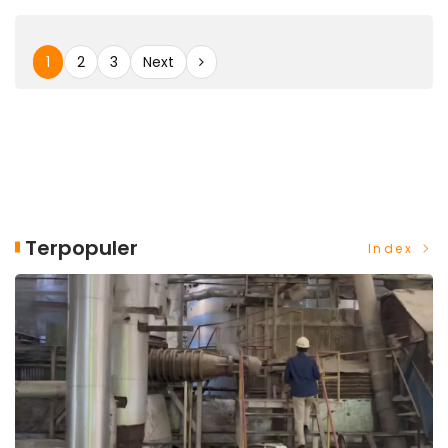
1
2
3
Next
Terpopuler
Index