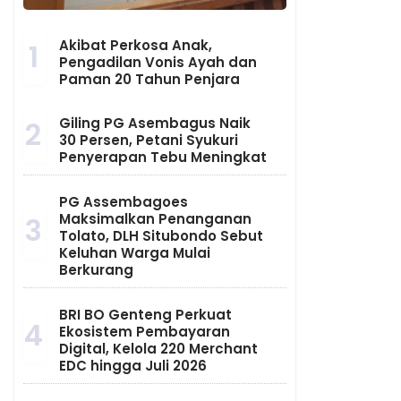
Akibat Perkosa Anak,
1
Pengadilan Vonis Ayah dan
Paman 20 Tahun Penjara
Giling PG Asembagus Naik
2
30 Persen, Petani Syukuri
Penyerapan Tebu Meningkat
PG Assembagoes
Maksimalkan Penanganan
3
Tolato, DLH Situbondo Sebut
Keluhan Warga Mulai
Berkurang
BRI BO Genteng Perkuat
4
Ekosistem Pembayaran
Digital, Kelola 220 Merchant
EDC hingga Juli 2026