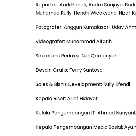
Reporter: Andi Hanafi, Andre Sanjaya, B
Muhamad Rully, Hendri Wicaksono, Nizar K
Fotografer: Anggun Kumalasari, Uday Ahm
Videografer: Muhammad Alfatih
Sekretaris Redaksi: Nur Qomariyah
Desain Grafis: Ferry Santoso
Sales & Bisnis Development: Rully Efendi
Kepala Riset: Arief Hidayat
Kelala Pengembangan IT: Ahmad Nuriyan
Kepala Pengembangan Media Sosial: Ayu N