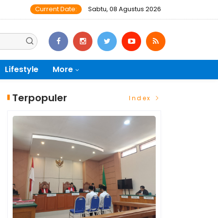
Current Date:
Sabtu, 08 Agustus 2026
Lifestyle
More
Terpopuler
Index