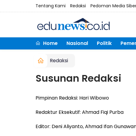
Tentang Kami
Redaksi
Pedoman Media Sibe
Home
Nasional
Politik
Pemer
Redaksi
Susunan Redaksi
Pimpinan Redaksi: Hari Wibowo
Redaktur Eksekutif: Ahmad Fiqi Purba
Editor: Deni Aliyanto, Ahmad Ifan Gunawan