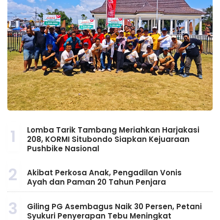
Lomba Tarik Tambang Meriahkan Harjakasi
1
208, KORMI Situbondo Siapkan Kejuaraan
Pushbike Nasional
2
Akibat Perkosa Anak, Pengadilan Vonis
Ayah dan Paman 20 Tahun Penjara
3
Giling PG Asembagus Naik 30 Persen, Petani
Syukuri Penyerapan Tebu Meningkat