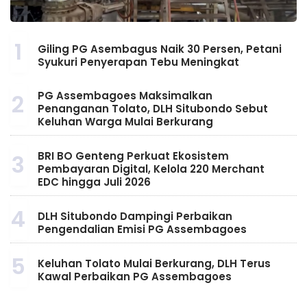
1
Giling PG Asembagus Naik 30 Persen, Petani
Syukuri Penyerapan Tebu Meningkat
PG Assembagoes Maksimalkan
2
Penanganan Tolato, DLH Situbondo Sebut
Keluhan Warga Mulai Berkurang
BRI BO Genteng Perkuat Ekosistem
3
Pembayaran Digital, Kelola 220 Merchant
EDC hingga Juli 2026
4
DLH Situbondo Dampingi Perbaikan
Pengendalian Emisi PG Assembagoes
5
Keluhan Tolato Mulai Berkurang, DLH Terus
Kawal Perbaikan PG Assembagoes