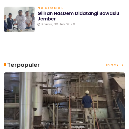
NASIONAL
Giliran NasDem Didatangi Bawaslu
Jember
Kamis, 30 Juli 2026
Terpopuler
Index