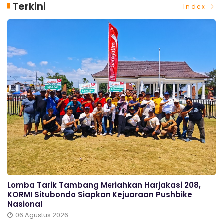
Terkini
Index
Lomba Tarik Tambang Meriahkan Harjakasi 208,
KORMI Situbondo Siapkan Kejuaraan Pushbike
Nasional
06 Agustus 2026