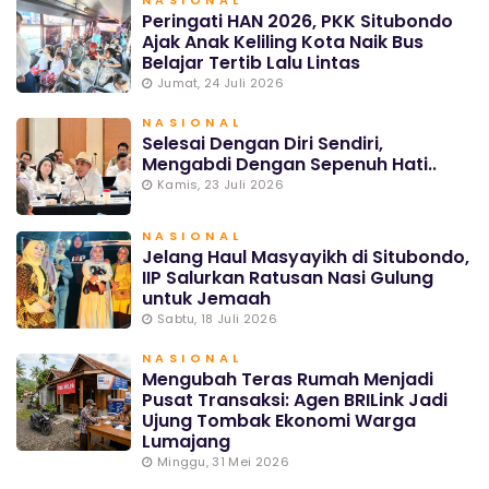
NASIONAL
Peringati HAN 2026, PKK Situbondo
Ajak Anak Keliling Kota Naik Bus
Belajar Tertib Lalu Lintas
Jumat, 24 Juli 2026
NASIONAL
Selesai Dengan Diri Sendiri,
Mengabdi Dengan Sepenuh Hati..
Kamis, 23 Juli 2026
NASIONAL
Jelang Haul Masyayikh di Situbondo,
IIP Salurkan Ratusan Nasi Gulung
untuk Jemaah
Sabtu, 18 Juli 2026
NASIONAL
Mengubah Teras Rumah Menjadi
Pusat Transaksi: Agen BRILink Jadi
Ujung Tombak Ekonomi Warga
Lumajang
Minggu, 31 Mei 2026