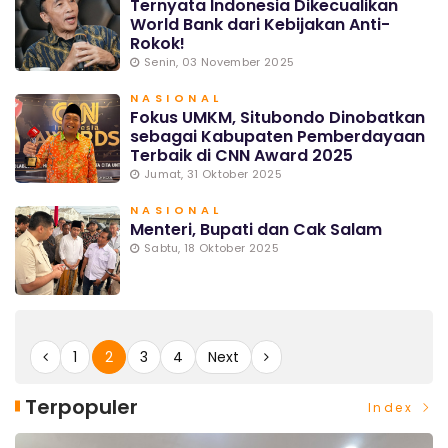
Ternyata Indonesia Dikecualikan
World Bank dari Kebijakan Anti-
Rokok!
Senin, 03 November 2025
NASIONAL
Fokus UMKM, Situbondo Dinobatkan
sebagai Kabupaten Pemberdayaan
Terbaik di CNN Award 2025
Jumat, 31 Oktober 2025
NASIONAL
Menteri, Bupati dan Cak Salam
Sabtu, 18 Oktober 2025
1
2
3
4
Next
Terpopuler
Index