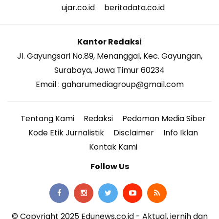
ujar.co.id
beritadata.co.id
Kantor Redaksi
Jl. Gayungsari No.89, Menanggal, Kec. Gayungan,
Surabaya, Jawa Timur 60234
Email : gaharumediagroup@gmail.com
Tentang Kami
Redaksi
Pedoman Media Siber
Kode Etik Jurnalistik
Disclaimer
Info Iklan
Kontak Kami
Follow Us
© Copyright 2025 Edunews.co.id - Aktual, jernih dan