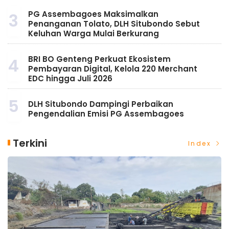
PG Assembagoes Maksimalkan
3
Penanganan Tolato, DLH Situbondo Sebut
Keluhan Warga Mulai Berkurang
BRI BO Genteng Perkuat Ekosistem
4
Pembayaran Digital, Kelola 220 Merchant
EDC hingga Juli 2026
5
DLH Situbondo Dampingi Perbaikan
Pengendalian Emisi PG Assembagoes
Terkini
Index