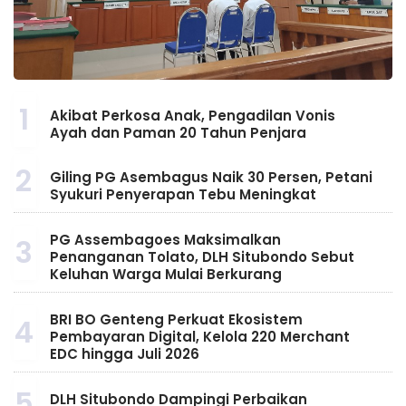
1
Akibat Perkosa Anak, Pengadilan Vonis
Ayah dan Paman 20 Tahun Penjara
2
Giling PG Asembagus Naik 30 Persen, Petani
Syukuri Penyerapan Tebu Meningkat
PG Assembagoes Maksimalkan
3
Penanganan Tolato, DLH Situbondo Sebut
Keluhan Warga Mulai Berkurang
BRI BO Genteng Perkuat Ekosistem
4
Pembayaran Digital, Kelola 220 Merchant
EDC hingga Juli 2026
5
DLH Situbondo Dampingi Perbaikan