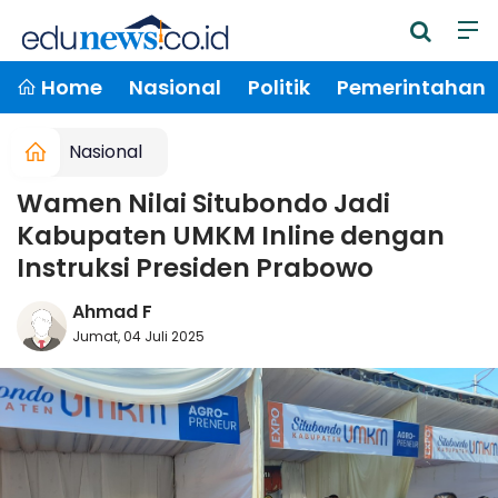
Home
Nasional
Politik
Pemerintahan
Nasional
Wamen Nilai Situbondo Jadi
Kabupaten UMKM Inline dengan
Instruksi Presiden Prabowo
Ahmad F
Jumat, 04 Juli 2025