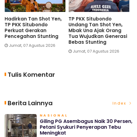
Hadirkan Tan Shot Yen,
TP PKK Situbondo
D
TP PKK Situbondo
Undang Tan Shot Yen,
S
Perkuat Gerakan
Mbak Una Ajak Orang
U
Pencegahan Stunting
Tua Wujudkan Generasi
S
Bebas Stunting
Jumat, 07 Agustus 2026
Jumat, 07 Agustus 2026
Tulis Komentar
Berita Lainnya
Index
NASIONAL
Giling PG Asembagus Naik 30 Persen,
Petani Syukuri Penyerapan Tebu
Meningkat