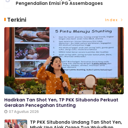
Pengendalian Emisi PG Assembagoes
Terkini
Index
Hadirkan Tan Shot Yen, TP PKK Situbondo Perkuat
Gerakan Pencegahan Stunting
07 Agustus 2026
TP PKK Situbondo Undang Tan Shot Yen,
Mbak Una Ajak Orang Tua Wujudkan