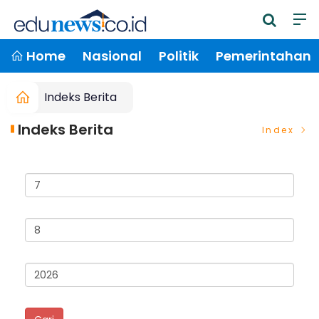
Home
Nasional
Politik
Pemerintahan
Indeks Berita
Indeks Berita
Index