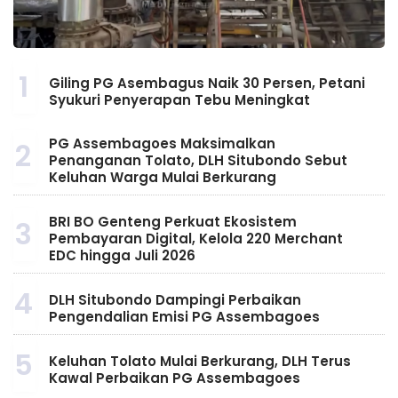
1
Giling PG Asembagus Naik 30 Persen, Petani
Syukuri Penyerapan Tebu Meningkat
PG Assembagoes Maksimalkan
2
Penanganan Tolato, DLH Situbondo Sebut
Keluhan Warga Mulai Berkurang
BRI BO Genteng Perkuat Ekosistem
3
Pembayaran Digital, Kelola 220 Merchant
EDC hingga Juli 2026
4
DLH Situbondo Dampingi Perbaikan
Pengendalian Emisi PG Assembagoes
5
Keluhan Tolato Mulai Berkurang, DLH Terus
Kawal Perbaikan PG Assembagoes