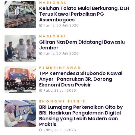
NASIONAL
Keluhan Tolato Mulai Berkurang, DLH
Terus Kawal Perbaikan PG
Assembagoes
Kamis, 30 Juli 2026
NASIONAL
Giliran NasDem Didatangi Bawaslu
Jember
Kamis, 30 Juli 2026
PEMERINTAHAN
TPP Kemendesa Situbondo Kawal
Anyer–Panarukan 3R, Dorong
Ekonomi Desa Pesisir
Rabu, 29 Juli 2026
EKONOMI BISNIS
BRI Lumajang Perkenalkan Qita by
BRI, Hadirkan Pengalaman Digital
Banking yang Lebih Modern dan
Praktis
Rabu, 29 Juli 2026