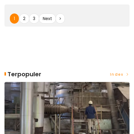
1
2
3
Next
Terpopuler
Index