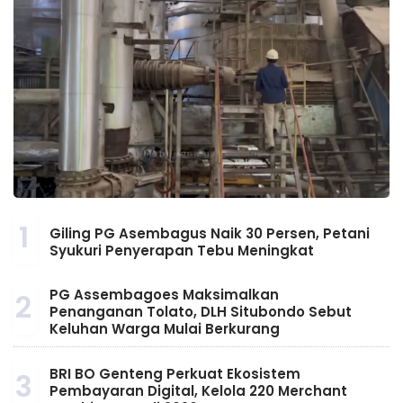
1
Giling PG Asembagus Naik 30 Persen, Petani
Syukuri Penyerapan Tebu Meningkat
PG Assembagoes Maksimalkan
2
Penanganan Tolato, DLH Situbondo Sebut
Keluhan Warga Mulai Berkurang
BRI BO Genteng Perkuat Ekosistem
3
Pembayaran Digital, Kelola 220 Merchant