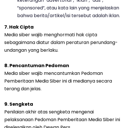
keterangan ”advertorial”, ”iklan”, ”ads”,
”sponsored”, atau kata lain yang menjelaskan
bahwa berita/artikel/isi tersebut adalah iklan.
7. Hak Cipta
Media siber wajib menghormati hak cipta
sebagaimana diatur dalam peraturan perundang-
undangan yang berlaku.
8. Pencantuman Pedoman
Media siber wajib mencantumkan Pedoman
Pemberitaan Media Siber ini di medianya secara
terang dan jelas.
9. Sengketa
Penilaian akhir atas sengketa mengenai
pelaksanaan Pedoman Pemberitaan Media Siber ini
diselesaikan oleh Dewan Pers.