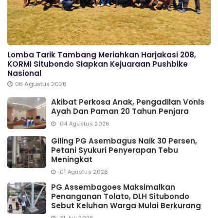
Lomba Tarik Tambang Meriahkan Harjakasi 208,
KORMI Situbondo Siapkan Kejuaraan Pushbike
Nasional
06 Agustus 2026
Akibat Perkosa Anak, Pengadilan Vonis
Ayah Dan Paman 20 Tahun Penjara
04 Agustus 2026
Giling PG Asembagus Naik 30 Persen,
Petani Syukuri Penyerapan Tebu
Meningkat
01 Agustus 2026
PG Assembagoes Maksimalkan
Penanganan Tolato, DLH Situbondo
Sebut Keluhan Warga Mulai Berkurang
31 Juli 2026