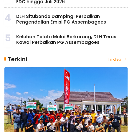
EDC hingga Juli 2026
4
DLH Situbondo Dampingi Perbaikan
Pengendalian Emisi PG Assembagoes
5
Keluhan Tolato Mulai Berkurang, DLH Terus
Kawal Perbaikan PG Assembagoes
Terkini
Index