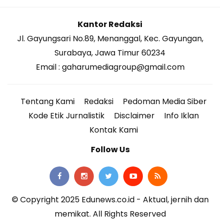
Kantor Redaksi
Jl. Gayungsari No.89, Menanggal, Kec. Gayungan,
Surabaya, Jawa Timur 60234
Email : gaharumediagroup@gmail.com
Tentang Kami
Redaksi
Pedoman Media Siber
Kode Etik Jurnalistik
Disclaimer
Info Iklan
Kontak Kami
Follow Us
© Copyright 2025 Edunews.co.id - Aktual, jernih dan
memikat. All Rights Reserved