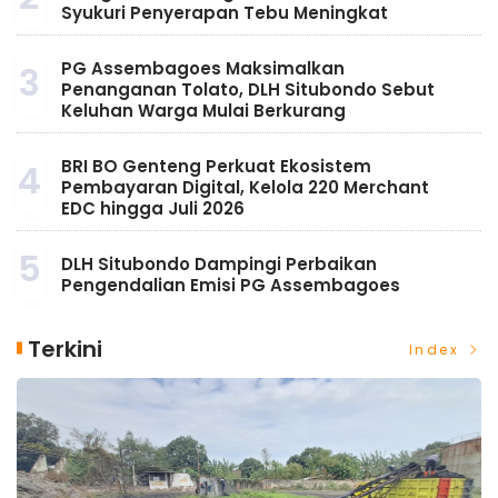
Syukuri Penyerapan Tebu Meningkat
PG Assembagoes Maksimalkan
3
Penanganan Tolato, DLH Situbondo Sebut
Keluhan Warga Mulai Berkurang
BRI BO Genteng Perkuat Ekosistem
4
Pembayaran Digital, Kelola 220 Merchant
EDC hingga Juli 2026
5
DLH Situbondo Dampingi Perbaikan
Pengendalian Emisi PG Assembagoes
Terkini
Index