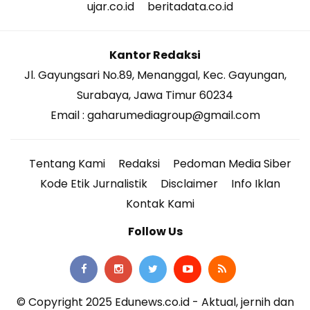
ujar.co.id
beritadata.co.id
Kantor Redaksi
Jl. Gayungsari No.89, Menanggal, Kec. Gayungan,
Surabaya, Jawa Timur 60234
Email : gaharumediagroup@gmail.com
Tentang Kami
Redaksi
Pedoman Media Siber
Kode Etik Jurnalistik
Disclaimer
Info Iklan
Kontak Kami
Follow Us
© Copyright 2025 Edunews.co.id - Aktual, jernih dan