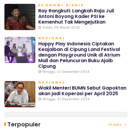
EKONOMI BISNIS
Ray Rangkuti: Langkah Raja Juli
Antoni Boyong Kader PSI ke
Kemenhut Tak Mengejutkan
Sabtu, 08 Maret 2025
NASIONAL
Happy Play Indonesia Ciptakan
Keajaiban di Cipung Land Festival
dengan Playground Unik di Atrium
Mall dan Peluncuran Buku Ajaib
Cipung
Minggu, 01 Desember 2024
NASIONAL
Wakil Menteri BUMN Sebut Gapoktan
akan jadi Koperasi per April 2025
Minggu, 01 Desember 2024
Terpopuler
Index