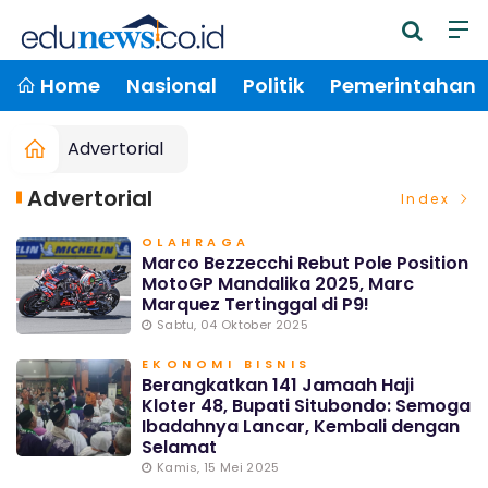
Home
Nasional
Politik
Pemerintahan
Advertorial
Advertorial
Index
OLAHRAGA
Marco Bezzecchi Rebut Pole Position
MotoGP Mandalika 2025, Marc
Marquez Tertinggal di P9!
Sabtu, 04 Oktober 2025
EKONOMI BISNIS
Berangkatkan 141 Jamaah Haji
Kloter 48, Bupati Situbondo: Semoga
Ibadahnya Lancar, Kembali dengan
Selamat
Kamis, 15 Mei 2025