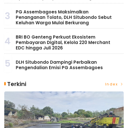
PG Assembagoes Maksimalkan
3
Penanganan Tolato, DLH Situbondo Sebut
Keluhan Warga Mulai Berkurang
BRI BO Genteng Perkuat Ekosistem
4
Pembayaran Digital, Kelola 220 Merchant
EDC hingga Juli 2026
5
DLH Situbondo Dampingi Perbaikan
Pengendalian Emisi PG Assembagoes
Terkini
Index