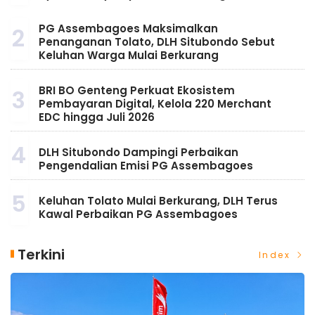
PG Assembagoes Maksimalkan
2
Penanganan Tolato, DLH Situbondo Sebut
Keluhan Warga Mulai Berkurang
BRI BO Genteng Perkuat Ekosistem
3
Pembayaran Digital, Kelola 220 Merchant
EDC hingga Juli 2026
4
DLH Situbondo Dampingi Perbaikan
Pengendalian Emisi PG Assembagoes
5
Keluhan Tolato Mulai Berkurang, DLH Terus
Kawal Perbaikan PG Assembagoes
Terkini
Index