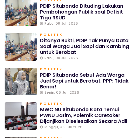
POLITIK
PDIP Situbondo Dituding Lakukan
Pembohongan Publik soal Defisit
Tiga RSUD
Rabu, 08 Juli 2026
POLITIK
Ditanya Bukti, PDIP Tak Punya Data
Soal Warga Jual Sapi dan Kambing
untuk Berobat
Rabu, 08 Juli 2026
POLITIK
PDIP Situbondo Sebut Ada Warga
Jual Sapi untuk Berobat, PPP: Tidak
Benar!
Senin, 06 Juli 2026
POLITIK
MWC NU Situbondo Kota Temui
PWNU Jatim, Polemik Caretaker
Dijanjikan Diselesaikan Secara Adil
Minggu, 05 Juli 2026