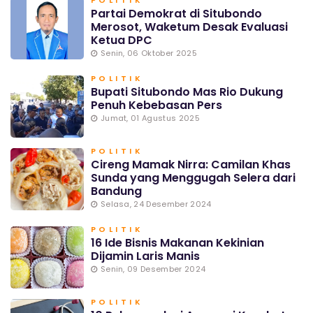
POLITIK
Partai Demokrat di Situbondo
Merosot, Waketum Desak Evaluasi
Ketua DPC
Senin, 06 Oktober 2025
POLITIK
Bupati Situbondo Mas Rio Dukung
Penuh Kebebasan Pers
Jumat, 01 Agustus 2025
POLITIK
Cireng Mamak Nirra: Camilan Khas
Sunda yang Menggugah Selera dari
Bandung
Selasa, 24 Desember 2024
POLITIK
16 Ide Bisnis Makanan Kekinian
Dijamin Laris Manis
Senin, 09 Desember 2024
POLITIK