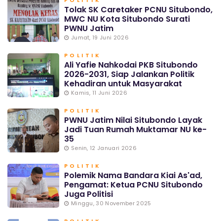
POLITIK
Tolak SK Caretaker PCNU Situbondo,
MWC NU Kota Situbondo Surati
PWNU Jatim
Jumat, 19 Juni 2026
POLITIK
Ali Yafie Nahkodai PKB Situbondo
2026-2031, Siap Jalankan Politik
Kehadiran untuk Masyarakat
Kamis, 11 Juni 2026
POLITIK
PWNU Jatim Nilai Situbondo Layak
Jadi Tuan Rumah Muktamar NU ke-
35
Senin, 12 Januari 2026
POLITIK
Polemik Nama Bandara Kiai As'ad,
Pengamat: Ketua PCNU Situbondo
Juga Politisi
Minggu, 30 November 2025