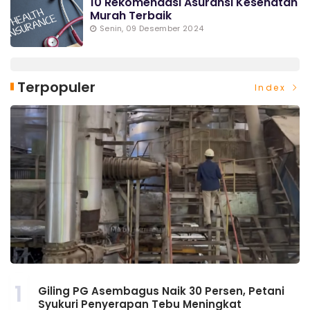
10 Rekomendasi Asuransi Kesehatan
Murah Terbaik
Senin, 09 Desember 2024
Terpopuler
Index
1
Giling PG Asembagus Naik 30 Persen, Petani
Syukuri Penyerapan Tebu Meningkat