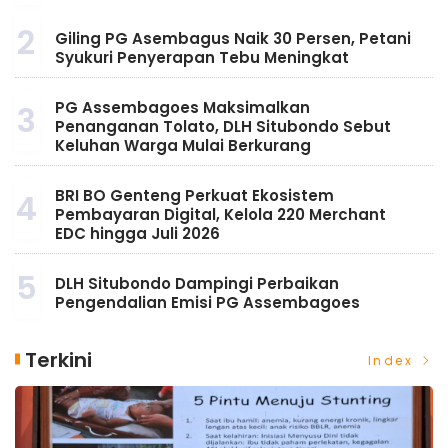
2
Giling PG Asembagus Naik 30 Persen, Petani
Syukuri Penyerapan Tebu Meningkat
PG Assembagoes Maksimalkan
3
Penanganan Tolato, DLH Situbondo Sebut
Keluhan Warga Mulai Berkurang
BRI BO Genteng Perkuat Ekosistem
4
Pembayaran Digital, Kelola 220 Merchant
EDC hingga Juli 2026
5
DLH Situbondo Dampingi Perbaikan
Pengendalian Emisi PG Assembagoes
Terkini
Index