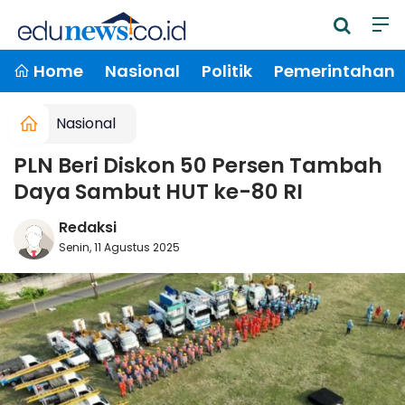
Home
Nasional
Politik
Pemerintahan
Nasional
PLN Beri Diskon 50 Persen Tambah
Daya Sambut HUT ke-80 RI
Redaksi
Senin, 11 Agustus 2025