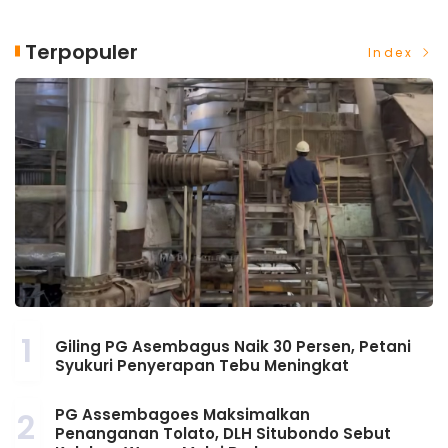
Terpopuler
Index
1
Giling PG Asembagus Naik 30 Persen, Petani
Syukuri Penyerapan Tebu Meningkat
PG Assembagoes Maksimalkan
2
Penanganan Tolato, DLH Situbondo Sebut