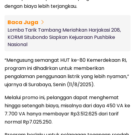
dengan biaya lebih terjangkau.
Baca Juga
Lomba Tarik Tambang Meriahkan Harjakasi 208,
KORMI Situbondo Siapkan Kejuaraan Pushbike
Nasional
“Mengusung semangat HUT ke-80 Kemerdekaan RI,
program ini dihadirkan untuk memberikan
pengalaman penggunaan listrik yang lebih nyaman,”
ujarnya di Surabaya, Senin (11/8/2025).
Melalui promo ini, pelanggan dapat menghemat
hingga setengah biaya, misalnya dari daya 450 VA ke
7.700 VA hanya membayar Rp3.512.625 dari tarif
normal Rp7.025.250.
Program berlaku untuk pelanggan tegangan rendah