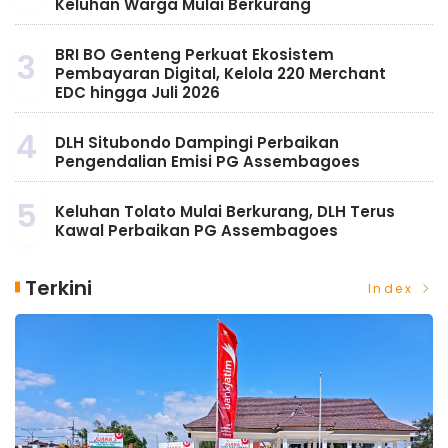
Keluhan Warga Mulai Berkurang
BRI BO Genteng Perkuat Ekosistem
3
Pembayaran Digital, Kelola 220 Merchant
EDC hingga Juli 2026
4
DLH Situbondo Dampingi Perbaikan
Pengendalian Emisi PG Assembagoes
5
Keluhan Tolato Mulai Berkurang, DLH Terus
Kawal Perbaikan PG Assembagoes
Terkini
Index