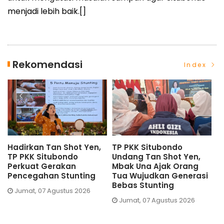
menjadi lebih baik.[]
Rekomendasi
Index
Hadirkan Tan Shot Yen,
TP PKK Situbondo
D
TP PKK Situbondo
Undang Tan Shot Yen,
S
Perkuat Gerakan
Mbak Una Ajak Orang
U
Pencegahan Stunting
Tua Wujudkan Generasi
S
Bebas Stunting
Jumat, 07 Agustus 2026
Jumat, 07 Agustus 2026