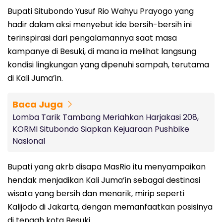
Bupati Situbondo Yusuf Rio Wahyu Prayogo yang
hadir dalam aksi menyebut ide bersih-bersih ini
terinspirasi dari pengalamannya saat masa
kampanye di Besuki, di mana ia melihat langsung
kondisi lingkungan yang dipenuhi sampah, terutama
di Kali Juma’in.
Baca Juga
Lomba Tarik Tambang Meriahkan Harjakasi 208,
KORMI Situbondo Siapkan Kejuaraan Pushbike
Nasional
Bupati yang akrb disapa MasRio itu menyampaikan
hendak menjadikan Kali Juma’in sebagai destinasi
wisata yang bersih dan menarik, mirip seperti
Kalijodo di Jakarta, dengan memanfaatkan posisinya
di tengah kota Besuki.