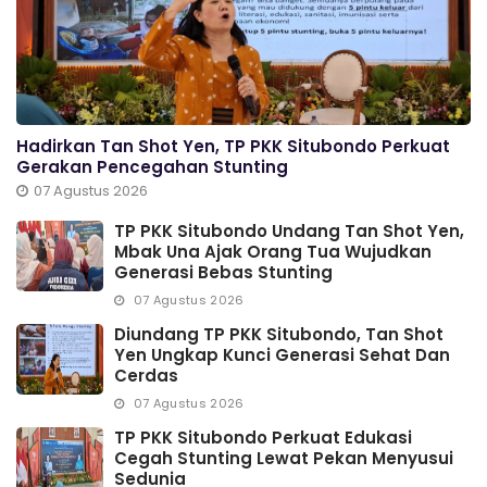
Hadirkan Tan Shot Yen, TP PKK Situbondo Perkuat
Gerakan Pencegahan Stunting
07 Agustus 2026
TP PKK Situbondo Undang Tan Shot Yen,
Mbak Una Ajak Orang Tua Wujudkan
Generasi Bebas Stunting
07 Agustus 2026
Diundang TP PKK Situbondo, Tan Shot
Yen Ungkap Kunci Generasi Sehat Dan
Cerdas
07 Agustus 2026
TP PKK Situbondo Perkuat Edukasi
Cegah Stunting Lewat Pekan Menyusui
Sedunia