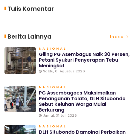
Tulis Komentar
Berita Lainnya
Index
NASIONAL
Giling PG Asembagus Naik 30 Persen,
Petani Syukuri Penyerapan Tebu
Meningkat
Sabtu, 01 Agustus 2026
NASIONAL
PG Assembagoes Maksimalkan
Penanganan Tolato, DLH Situbondo
Sebut Keluhan Warga Mulai
Berkurang
Jumat, 31 Juli 2026
NASIONAL
DLH Situbondo Dampingi Perbaikan