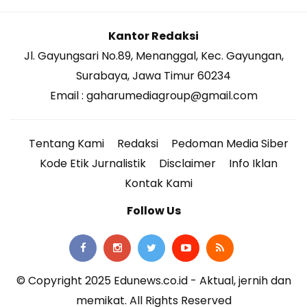
Kantor Redaksi
Jl. Gayungsari No.89, Menanggal, Kec. Gayungan,
Surabaya, Jawa Timur 60234
Email : gaharumediagroup@gmail.com
Tentang Kami
Redaksi
Pedoman Media Siber
Kode Etik Jurnalistik
Disclaimer
Info Iklan
Kontak Kami
Follow Us
© Copyright 2025 Edunews.co.id - Aktual, jernih dan
memikat. All Rights Reserved