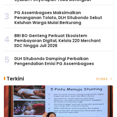
PG Assembagoes Maksimalkan
3
Penanganan Tolato, DLH Situbondo Sebut
Keluhan Warga Mulai Berkurang
BRI BO Genteng Perkuat Ekosistem
4
Pembayaran Digital, Kelola 220 Merchant
EDC hingga Juli 2026
5
DLH Situbondo Dampingi Perbaikan
Pengendalian Emisi PG Assembagoes
Terkini
Index