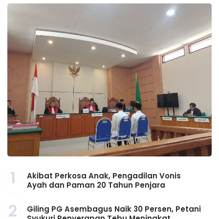
1
Akibat Perkosa Anak, Pengadilan Vonis
Ayah dan Paman 20 Tahun Penjara
2
Giling PG Asembagus Naik 30 Persen, Petani
Syukuri Penyerapan Tebu Meningkat