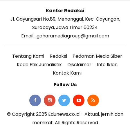
Kantor Redaksi
Jl. Gayungsari No.89, Menanggal, Kec. Gayungan,
Surabaya, Jawa Timur 60234
Email : gaharumediagroup@gmail.com
Tentang Kami
Redaksi
Pedoman Media Siber
Kode Etik Jurnalistik
Disclaimer
Info Iklan
Kontak Kami
Follow Us
© Copyright 2025 Edunews.co.id - Aktual, jernih dan
memikat. All Rights Reserved