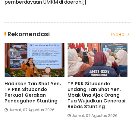
pemberdayaan UMKM di daerah.[]
Rekomendasi
Index
Hadirkan Tan Shot Yen,
TP PKK Situbondo
D
TP PKK Situbondo
Undang Tan Shot Yen,
S
Perkuat Gerakan
Mbak Una Ajak Orang
U
Pencegahan Stunting
Tua Wujudkan Generasi
S
Bebas Stunting
Jumat, 07 Agustus 2026
Jumat, 07 Agustus 2026