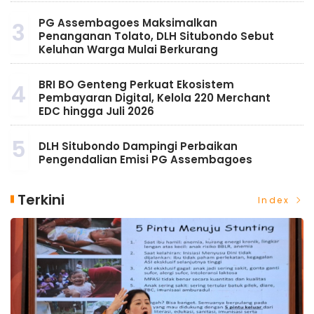
PG Assembagoes Maksimalkan
3
Penanganan Tolato, DLH Situbondo Sebut
Keluhan Warga Mulai Berkurang
BRI BO Genteng Perkuat Ekosistem
4
Pembayaran Digital, Kelola 220 Merchant
EDC hingga Juli 2026
5
DLH Situbondo Dampingi Perbaikan
Pengendalian Emisi PG Assembagoes
Terkini
Index