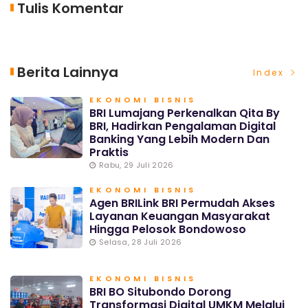
Tulis Komentar
Berita Lainnya
Index
EKONOMI BISNIS
BRI Lumajang Perkenalkan Qita By
BRI, Hadirkan Pengalaman Digital
Banking Yang Lebih Modern Dan
Praktis
Rabu, 29 Juli 2026
EKONOMI BISNIS
Agen BRILink BRI Permudah Akses
Layanan Keuangan Masyarakat
Hingga Pelosok Bondowoso
Selasa, 28 Juli 2026
EKONOMI BISNIS
BRI BO Situbondo Dorong
Transformasi Digital UMKM Melalui