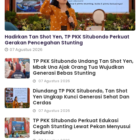
Hadirkan Tan Shot Yen, TP PKK Situbondo Perkuat
Gerakan Pencegahan Stunting
07 Agustus 2026
TP PKK Situbondo Undang Tan Shot Yen,
Mbak Una Ajak Orang Tua Wujudkan
Generasi Bebas Stunting
07 Agustus 2026
Diundang TP PKK Situbondo, Tan Shot
Yen Ungkap Kunci Generasi Sehat Dan
Cerdas
07 Agustus 2026
TP PKK Situbondo Perkuat Edukasi
Cegah Stunting Lewat Pekan Menyusui
Sedunia