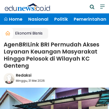
Home
Nasional
Politik
Pemerintahan
Ekonomi Bisnis
AgenBRILink BRI Permudah Akses
Layanan Keuangan Masyarakat
Hingga Pelosok di Wilayah KC
Genteng
Redaksi
Minggu, 31 Mei 2026