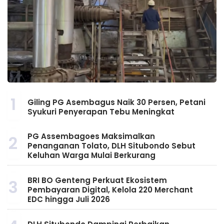
1
Giling PG Asembagus Naik 30 Persen, Petani
Syukuri Penyerapan Tebu Meningkat
PG Assembagoes Maksimalkan
2
Penanganan Tolato, DLH Situbondo Sebut
Keluhan Warga Mulai Berkurang
BRI BO Genteng Perkuat Ekosistem
3
Pembayaran Digital, Kelola 220 Merchant
EDC hingga Juli 2026