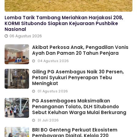
Lomba Tarik Tambang Meriahkan Harjakasi 208,
KORMI Situbondo Siapkan Kejuaraan Pushbike
Nasional
06 Agustus 2026
Akibat Perkosa Anak, Pengadilan Vonis
Ayah Dan Paman 20 Tahun Penjara
04 Agustus 2026
Giling PG Asembagus Naik 30 Persen,
Petani Syukuri Penyerapan Tebu
Meningkat
01 Agustus 2026
PG Assembagoes Maksimalkan
Penanganan Tolato, DLH Situbondo
Sebut Keluhan Warga Mulai Berkurang
31 Juli 2026
BRI BO Genteng Perkuat Ekosistem
Pembayaran Digital, Kelola 220