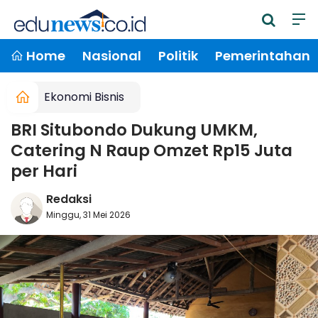
Home
Nasional
Politik
Pemerintahan
Ekonomi Bisnis
BRI Situbondo Dukung UMKM,
Catering N Raup Omzet Rp15 Juta
per Hari
Redaksi
Minggu, 31 Mei 2026