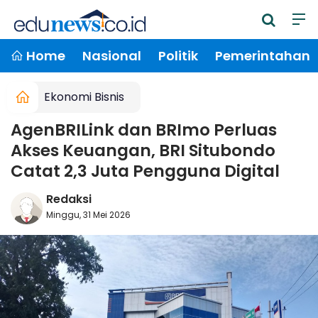
Home
Nasional
Politik
Pemerintahan
Ekonomi Bisnis
AgenBRILink dan BRImo Perluas
Akses Keuangan, BRI Situbondo
Catat 2,3 Juta Pengguna Digital
Redaksi
Minggu, 31 Mei 2026