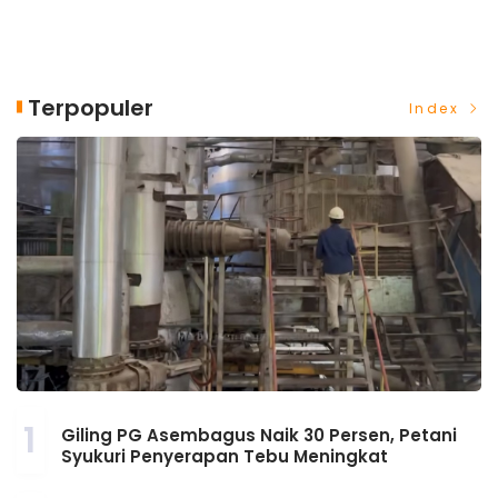
Terpopuler
Index
1
Giling PG Asembagus Naik 30 Persen, Petani
Syukuri Penyerapan Tebu Meningkat