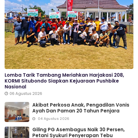
Lomba Tarik Tambang Meriahkan Harjakasi 208,
KORMI Situbondo Siapkan Kejuaraan Pushbike
Nasional
06 Agustus 2026
Akibat Perkosa Anak, Pengadilan Vonis
Ayah Dan Paman 20 Tahun Penjara
04 Agustus 2026
Giling PG Asembagus Naik 30 Persen,
Petani Syukuri Penyerapan Tebu