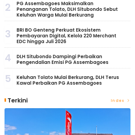
PG Assembagoes Maksimalkan
2
Penanganan Tolato, DLH Situbondo Sebut
Keluhan Warga Mulai Berkurang
BRI BO Genteng Perkuat Ekosistem
3
Pembayaran Digital, Kelola 220 Merchant
EDC hingga Juli 2026
4
DLH Situbondo Dampingi Perbaikan
Pengendalian Emisi PG Assembagoes
5
Keluhan Tolato Mulai Berkurang, DLH Terus
Kawal Perbaikan PG Assembagoes
Terkini
Index