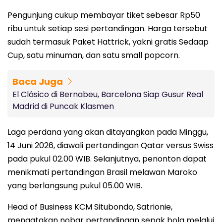
Pengunjung cukup membayar tiket sebesar Rp50
ribu untuk setiap sesi pertandingan. Harga tersebut
sudah termasuk Paket Hattrick, yakni gratis Sedaap
Cup, satu minuman, dan satu small popcorn.
Baca Juga
El Clásico di Bernabeu, Barcelona Siap Gusur Real
Madrid di Puncak Klasmen
Laga perdana yang akan ditayangkan pada Minggu,
14 Juni 2026, diawali pertandingan Qatar versus Swiss
pada pukul 02.00 WIB. Selanjutnya, penonton dapat
menikmati pertandingan Brasil melawan Maroko
yang berlangsung pukul 05.00 WIB.
Head of Business KCM Situbondo, Satrionie,
mengatakan nobar pertandingan sepak bola melalui