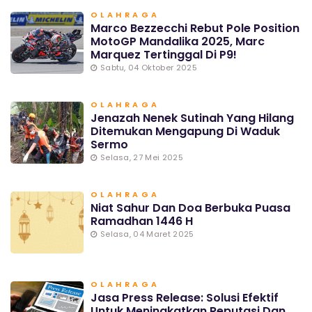
OLAHRAGA
Marco Bezzecchi Rebut Pole Position
MotoGP Mandalika 2025, Marc
Marquez Tertinggal Di P9!
Sabtu, 04 Oktober 2025
OLAHRAGA
Jenazah Nenek Sutinah Yang Hilang
Ditemukan Mengapung Di Waduk
Sermo
Selasa, 27 Mei 2025
OLAHRAGA
Niat Sahur Dan Doa Berbuka Puasa
Ramadhan 1446 H
Selasa, 04 Maret 2025
OLAHRAGA
Jasa Press Release: Solusi Efektif
Untuk Meningkatkan Reputasi Dan