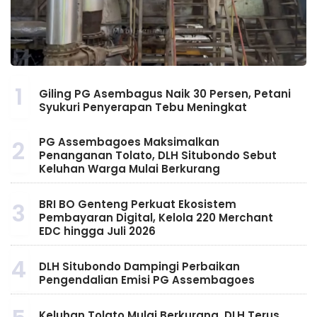
1
Giling PG Asembagus Naik 30 Persen, Petani
Syukuri Penyerapan Tebu Meningkat
PG Assembagoes Maksimalkan
2
Penanganan Tolato, DLH Situbondo Sebut
Keluhan Warga Mulai Berkurang
BRI BO Genteng Perkuat Ekosistem
3
Pembayaran Digital, Kelola 220 Merchant
EDC hingga Juli 2026
4
DLH Situbondo Dampingi Perbaikan
Pengendalian Emisi PG Assembagoes
Keluhan Tolato Mulai Berkurang, DLH Terus