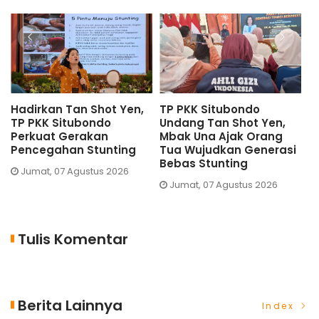
Hadirkan Tan Shot Yen,
TP PKK Situbondo
D
TP PKK Situbondo
Undang Tan Shot Yen,
S
Perkuat Gerakan
Mbak Una Ajak Orang
U
Pencegahan Stunting
Tua Wujudkan Generasi
S
Bebas Stunting
Jumat, 07 Agustus 2026
Jumat, 07 Agustus 2026
Tulis Komentar
Berita Lainnya
Index