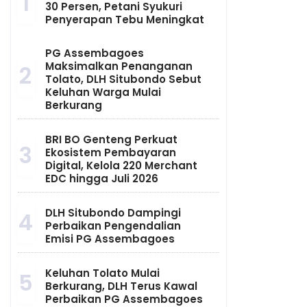
1
30 Persen, Petani Syukuri
Penyerapan Tebu Meningkat
PG Assembagoes
Maksimalkan Penanganan
2
Tolato, DLH Situbondo Sebut
Keluhan Warga Mulai
Berkurang
BRI BO Genteng Perkuat
3
Ekosistem Pembayaran
Digital, Kelola 220 Merchant
EDC hingga Juli 2026
DLH Situbondo Dampingi
4
Perbaikan Pengendalian
Emisi PG Assembagoes
Keluhan Tolato Mulai
5
Berkurang, DLH Terus Kawal
Perbaikan PG Assembagoes