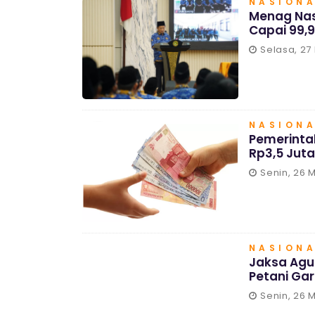
NASION
Menag Nas
Capai 99,9
Selasa, 27
NASION
Pemerintah
Rp3,5 Jut
Senin, 26 
NASION
Jaksa Agu
Petani Ga
Senin, 26 