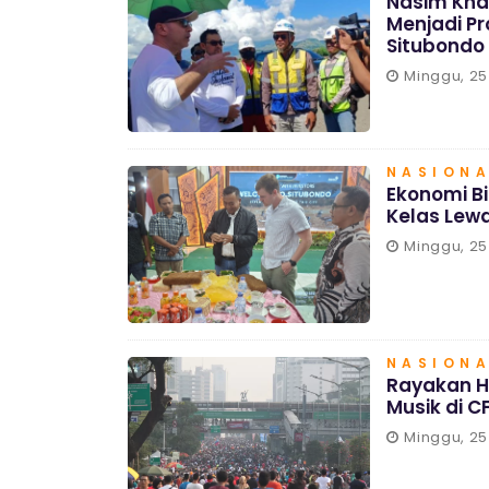
Nasim Kha
Menjadi P
Situbondo
Minggu, 25
NASION
Ekonomi Bi
Kelas Lewa
Minggu, 25
NASION
Rayakan H
Musik di 
Minggu, 25