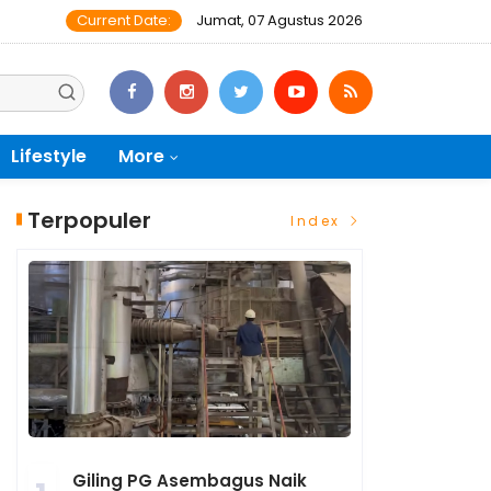
Current Date:
Jumat, 07 Agustus 2026
Lifestyle
More
Terpopuler
Index
Giling PG Asembagus Naik